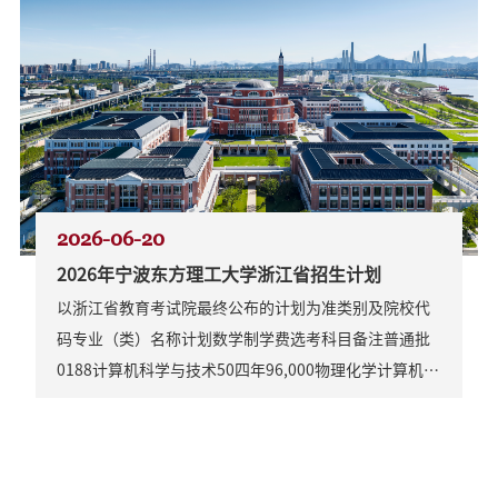
2026-06-20
2026年宁波东方理工大学浙江省招生计划
以浙江省教育考试院最终公布的计划为准类别及院校代
码专业（类）名称计划数学制学费选考科目备注普通批
0188计算机科学与技术50四年96,000物理化学计算机科
学与技术[含计算机科学与技术(人工智能方向)、电子科
学与技术(集成电路方向)、智能制造工程、数理基础科
学、化学、材料科学与工程、生物医学工程、大数据管
理与应用专业。第一学年不分专业，在第一学年末开始