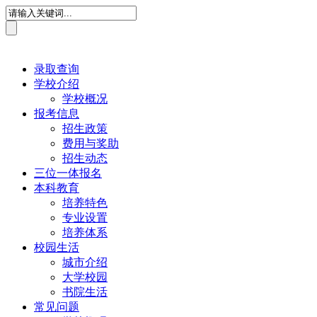
录取查询
学校介绍
学校概况
报考信息
招生政策
费用与奖助
招生动态
三位一体报名
本科教育
培养特色
专业设置
培养体系
校园生活
城市介绍
大学校园
书院生活
常见问题