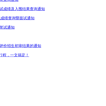
测试成绩及入围结果查询通知
笔试成绩查询暨面试通知
生笔试通知
合评价招生初审结果的通知
会行程，一文搞定！