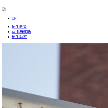
EN
招生政策
费用与奖助
招生动态