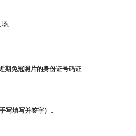
入场。
近期免冠照片的身份证号码证
手写填写并签字
）。