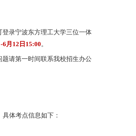
可登录宁波东方理工大学三位一体
日
-
6月12日
15:00
。
问题
请第一时间联系我校招生办公
，具体考点信息如下：