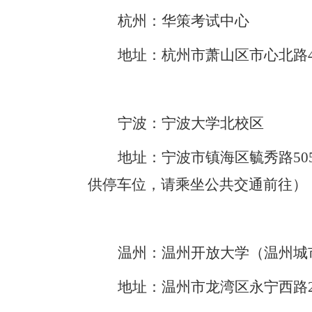
杭州：华策考试中心
地址：杭州市萧山区市心北路
宁波：宁波大学北校区
地址：宁波市
镇海区
毓秀路
5
供停车位，请乘坐公共交通前往）
温州：温州开放大学（温州城
地址：温州市龙湾区永宁西路