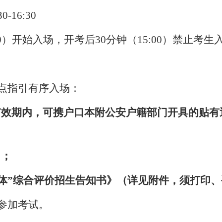
30
-
16:30
:00）开始入场，开考后30分钟（15:00）禁止考生
点指引有序入场：
有效期内，可携户口本附公安户籍部门开具的贴有
）；
一体”综合评价招生告知书》（详见附件
，
须打印、
参加考试。