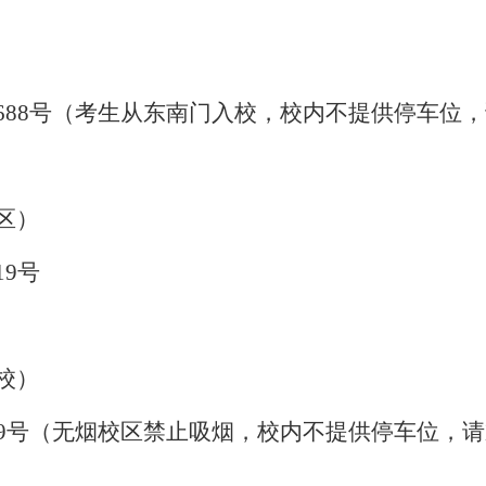
688号（考生从东南门入校，校内不提供停车位
区）
19号
校）
89号（
无烟校区禁止吸烟，
校内不提供停车位，请