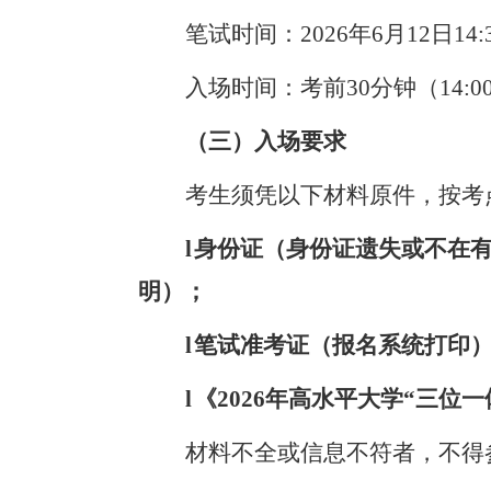
笔试时间：
2026年6月12日14:
入场时间：考前
30分钟（14
（三）入场要求
考生须凭以下材料原件，按考
l
身份证
（身份证遗失或不在
明）
；
l
笔试准考证（报名系统打印
l
《
2026年高水平大学“三位
材料不全或信息不符者，不得