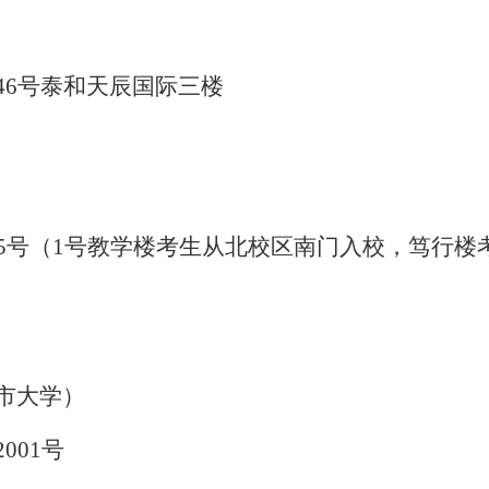
46号泰和天辰国际三楼
05号（1号教学楼考生从北校区南门入校，笃行
市大学）
2001号