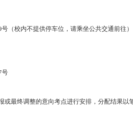
99号（校内不提供停车位，请乘坐公共交通前往）
7号
报或
最终
调整的意向考点进行安排，分配结果以