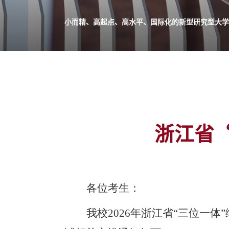
小而精、高起点、高水平、国际化的新型研究型大学
浙江省
各位考生：
我校
2026年浙江省“三位一